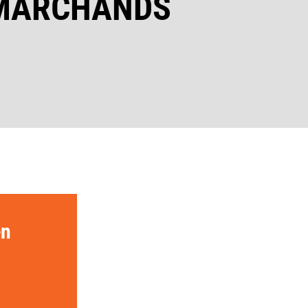
 MARCHANDS
en