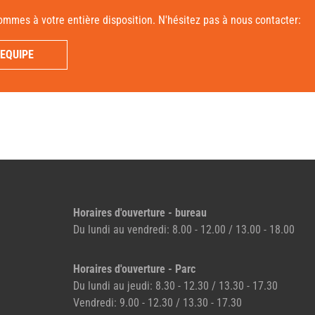
mmes à votre entière disposition. N'hésitez pas à nous contacter:
EQUIPE
Horaires d'ouverture - bureau
Du lundi au vendredi: 8.00 - 12.00 / 13.00 - 18.00
Horaires d'ouverture - Parc
Du lundi au jeudi: 8.30 - 12.30 / 13.30 - 17.30
Vendredi: 9.00 - 12.30 / 13.30 - 17.30