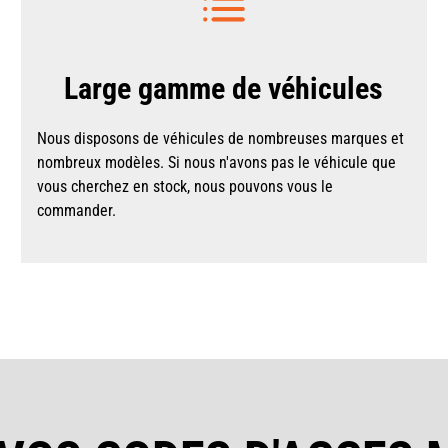
Large gamme de véhicules
Nous disposons de véhicules de nombreuses marques et
nombreux modèles. Si nous n'avons pas le véhicule que
vous cherchez en stock, nous pouvons vous le
commander.