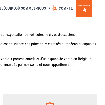
MON PANIER
SE
ÉQUIPE
OÙ SOMMES-NOUS
FR
COMPTE
et l'exportation de véhicules neufs et d'occasion.
ite connaissance des principaux marchés européens et capables
vente à professionnels et d’un espace de vente en Belgique.
 commandés par nos soins et nous appartiennent.